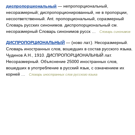
диспропорциональный
— непропорциональный,
несоразмерный; диспропорционированный, не в пропорции,
несоответственный. Ant. пропорциональный, соразмерный
Словарь русских синонимов. диспропорциональный см.
несоразмерный Словарь синонимов русск …
Словарь синонимов
ДИСПРОПОРЦИОНАЛЬНЫЙ
— (ново лат.). Несоразмерный.
Словарь иностранных слов, вошедших в состав русского языка.
Чудинов А.Н., 1910. ДИСПРОПОРЦИОНАЛЬНЫЙ лат.
Несоразмерный. Объяснение 25000 иностранных слов,
вошедших в употребление в русский язык, с означением их
корней …
Словарь иностранных слов русского языка