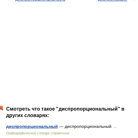
Смотреть что такое "диспропорциональный" в
других словарях:
диспропорциональный
— диспропорциональный …
Орфографический словарь-справочник