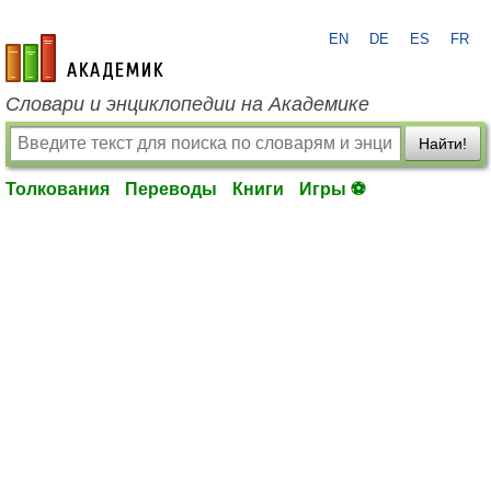
EN
DE
ES
FR
academic.ru
Словари и энциклопедии на Академике
Найти!
Толкования
Переводы
Книги
Игры ⚽