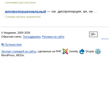
синонимов русской речи
диспропорциональный
— см. диспропорция; ая, ое …
Словарь многих выражений
© Академик, 2000-2026
18+
Обратная связь:
Техподдержка
,
Реклама на сайте
👣 Путешествия
Экспорт словарей на сайты
, сделанные на PHP,
Joomla,
Drupal,
WordPress, MODx.