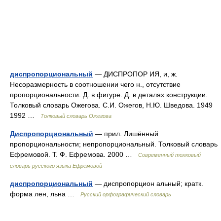
диспропорциональный
— ДИСПРОПОР ИЯ, и, ж.
Несоразмерность в соотношении чего н., отсутствие
пропорциональности. Д. в фигуре. Д. в деталях конструкции.
Толковый словарь Ожегова. С.И. Ожегов, Н.Ю. Шведова. 1949
1992 …
Толковый словарь Ожегова
Диспропорциональный
— прил. Лишённый
пропорциональности; непропорциональный. Толковый словарь
Ефремовой. Т. Ф. Ефремова. 2000 …
Современный толковый
словарь русского языка Ефремовой
диспропорциональный
— диспропорцион альный; кратк.
форма лен, льна …
Русский орфографический словарь