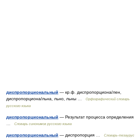
диспропорциональный
— кр.ф. диспропорциона/лен,
диспропорциона/льна, льно, льны …
Орфографический словарь
русского языка
диспропорциональный
— Результат процесса определения
…
Словарь синонимов русского языка
диспропорциональный
— диспропорция …
Словарь-тезаурус